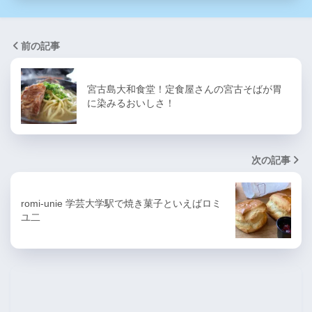
前の記事
宮古島大和食堂！定食屋さんの宮古そばが胃
に染みるおいしさ！
次の記事
romi-unie 学芸大学駅で焼き菓子といえばロミ
ユ二