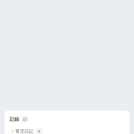
記録
22
育児日記
4