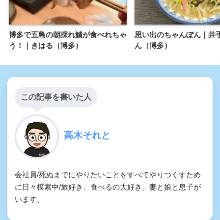
博多で五島の朝採れ鯖が食べれちゃ
思い出のちゃんぽん｜井
う！｜きはる（博多）
ん（博多）
この記事を書いた人
高木それと
会社員/死ぬまでにやりたいことをすべてやりつくすため
に日々模索中/旅好き、食べるの大好き。妻と娘と息子が
います。