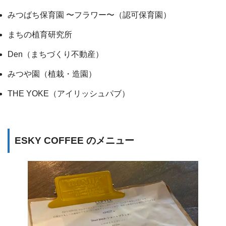
みつばち保育園 〜フラワー〜（認可保育園）
まちの植育研究所
Den（まちづくり不動産）
みつや園（植栽・造園）
THE YOKE（アイリッシュパブ）
ESKY COFFEE のメニュー