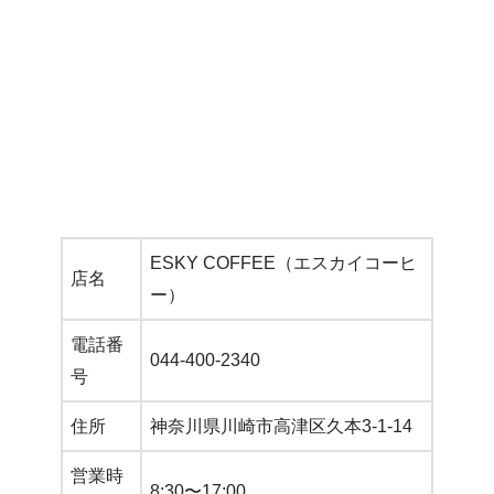
ESKY COFFEE（エスカイコーヒ
店名
ー）
電話番
044-400-2340
号
住所
神奈川県川崎市高津区久本3-1-14
営業時
8:30〜17:00