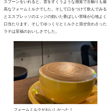
スプーンをいれると、雲をすくうような感覚で舌触りも最
高なフォームミルクでした。そして口をつけて飲んでみる
とエスプレッソのエッジの効いた香ばしい苦味が心地よく
口当たります。そしてゆっくりとミルクと混ぜ合わさった
ラテは至福のおいしさでした。
フォームミルクがおいしかった！