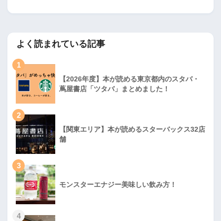
よく読まれている記事
1
【2026年度】本が読める東京都内のスタバ・
蔦屋書店「ツタバ」まとめました！
2
【関東エリア】本が読めるスターバックス32店
舗
3
モンスターエナジー美味しい飲み方！
4