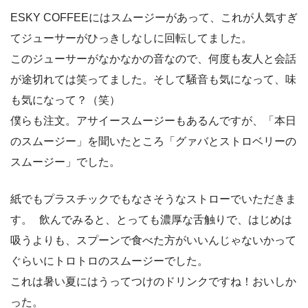
ESKY COFFEEにはスムージーがあって、これが人気すぎ
てジューサーがひっきしなしに回転してました。
このジューサーがなかなかの音なので、何度も友人と会話
が途切れては笑ってました。そして騒音も気になって、味
も気になって？（笑）
僕らも注文。アサイースムージーもあるんですが、「本日
のスムージー」を聞いたところ「グァバとストロベリーの
スムージー」でした。
紙でもプラスチックでもなさそうなストローでいただきま
す。 飲んでみると、とっても濃厚な舌触りで、はじめは
吸うよりも、スプーンで食べた方がいいんじゃないかって
ぐらいにトロトロのスムージーでした。
これは暑い夏にはうってつけのドリンクですね！おいしか
った。