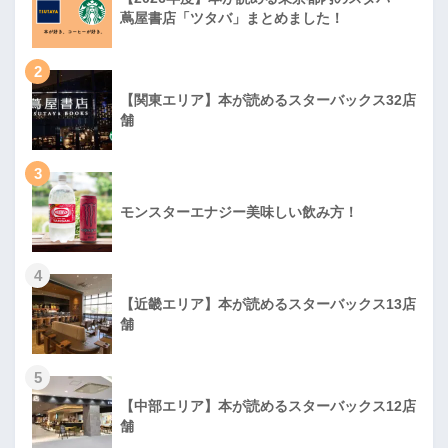
蔦屋書店「ツタバ」まとめました！
2
【関東エリア】本が読めるスターバックス32店
舗
3
モンスターエナジー美味しい飲み方！
4
【近畿エリア】本が読めるスターバックス13店
舗
5
【中部エリア】本が読めるスターバックス12店
舗