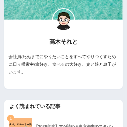
高木それと
会社員/死ぬまでにやりたいことをすべてやりつくすため
に日々模索中/旅好き、食べるの大好き。妻と娘と息子が
います。
よく読まれている記事
1
【2026年度】本が読める東京都内のスタバ・