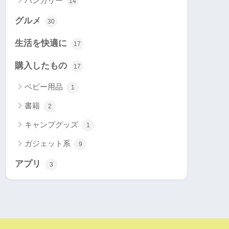
ハンガリー
14
グルメ
30
生活を快適に
17
購入したもの
17
ベビー用品
1
書籍
2
キャンプグッズ
1
ガジェット系
9
アプリ
3