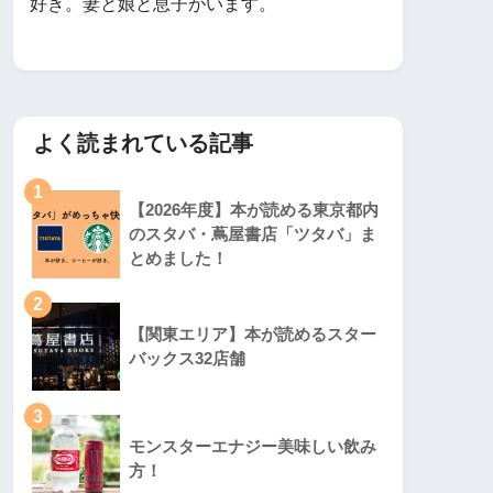
好き。妻と娘と息子がいます。
よく読まれている記事
1
【2026年度】本が読める東京都内
のスタバ・蔦屋書店「ツタバ」ま
とめました！
2
【関東エリア】本が読めるスター
バックス32店舗
3
モンスターエナジー美味しい飲み
方！