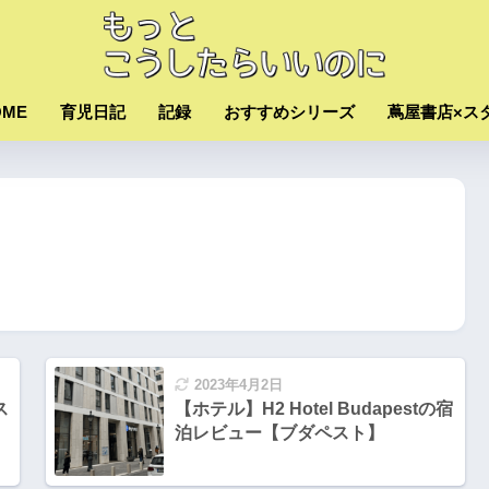
OME
育児日記
記録
おすすめシリーズ
蔦屋書店×ス
2023年4月2日
ス
【ホテル】H2 Hotel Budapestの宿
泊レビュー【ブダペスト】