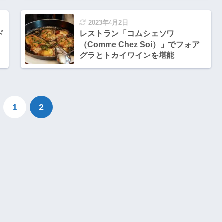
2023年4月2日
ド
レストラン「コムシェソワ
（Comme Chez Soi）」でフォア
グラとトカイワインを堪能
1
2