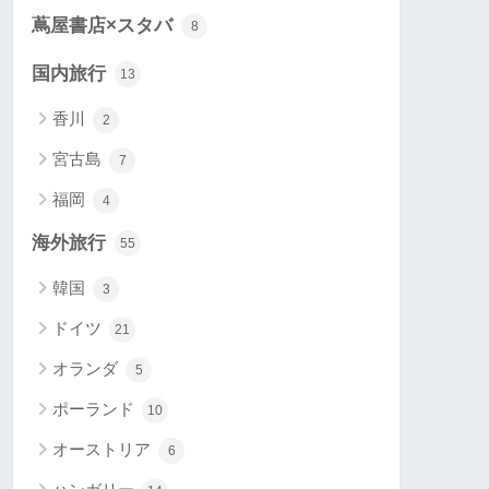
蔦屋書店×スタバ
8
国内旅行
13
香川
2
宮古島
7
福岡
4
海外旅行
55
韓国
3
ドイツ
21
オランダ
5
ポーランド
10
オーストリア
6