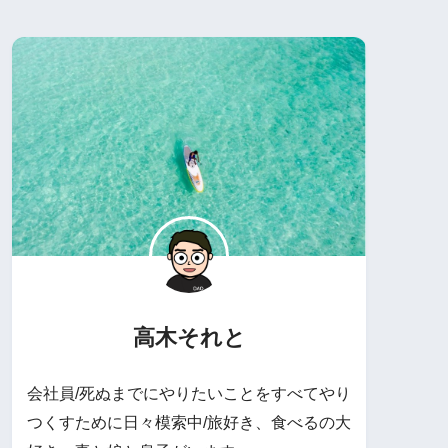
高木それと
会社員/死ぬまでにやりたいことをすべてやり
つくすために日々模索中/旅好き、食べるの大