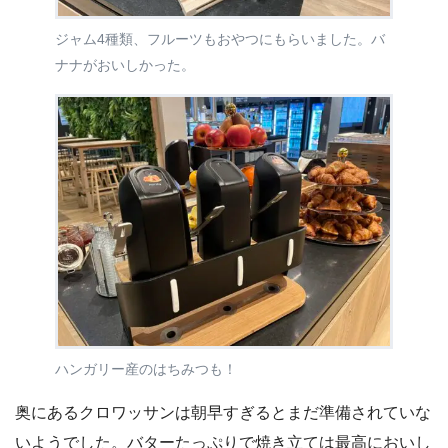
ジャム4種類、フルーツもおやつにもらいました。バ
ナナがおいしかった。
ハンガリー産のはちみつも！
奥にあるクロワッサンは朝早すぎるとまだ準備されていな
いようでした。バターたっぷりで焼き立ては最高においし