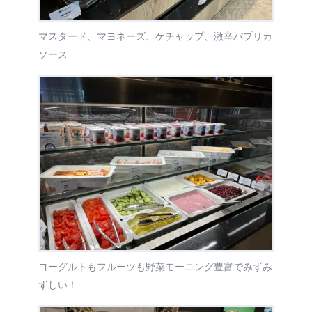
マスタード、マヨネーズ、ケチャップ、激辛パプリカ
ソース
ヨーグルトもフルーツも野菜モーニング豊富でみずみ
ずしい！