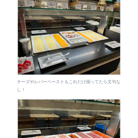
チーズやレバーペーストもこれだけ揃ってたら文句な
し！