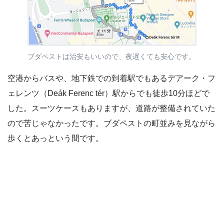
ブダペストは治安もいいので、夜遅くても安心です。
空港からバスや、地下鉄での到着駅でもあるデアーク・フ
ェレンツ（Deák Ferenc tér）駅からでも徒歩10分ほどで
した。スーツケースもありますが、道路が整備されていた
ので苦じゃなかったです。ブダペストの町並みを見ながら
歩くとあっという間です。