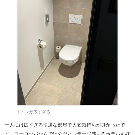
トイレが広すぎる
一人には広すぎる快適な部屋で大変気持ちが良かったで
す。ヨーロッパならではのヴィンテージ感あるホテルも好